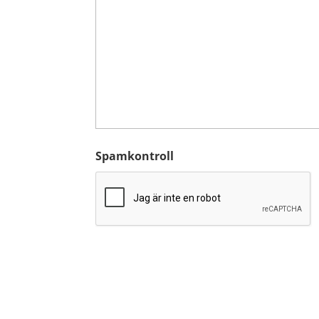
Spamkontroll