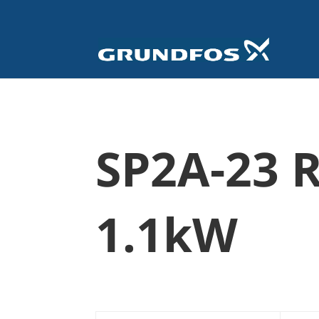
SP2A-23 
1.1kW