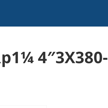
Rp1¼ 4″3X380-