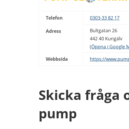
Telefon
0303-33 82 17
Bultgatan 26
Adress
442 40 Kungälv
(
Öppna i Google 
Webbsida
https://www.pump
Skicka fråga
pump