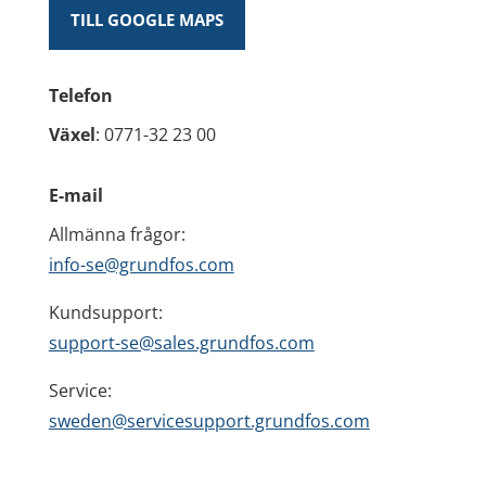
TILL GOOGLE MAPS
Telefon
Växel
: 0771-32 23 00
E-mail
Allmänna frågor:
info-se@grundfos.com
Kundsupport:
support-se@sales.grundfos.com
Service:
sweden@servicesupport.grundfos.com