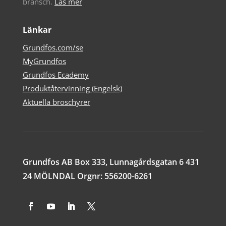
bransch.
Läs mer
Länkar
Grundfos.com/se
MyGrundfos
Grundfos Ecademy
Produktåtervinning (Engelsk)
Aktuella broschyrer
Grundfos AB Box 333, Lunnagårdsgatan 6 431
24 MÖLNDAL Orgnr: 556200-6261