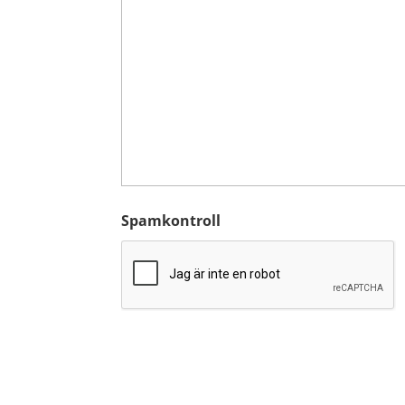
Spamkontroll