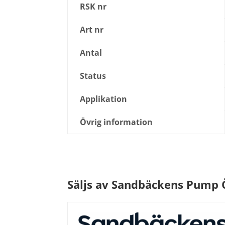
RSK nr
Art nr
Antal
Status
Applikation
Övrig information
Säljs av Sandbäckens Pump 