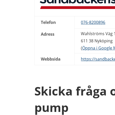
Telefon
076-8200896
Wahlströms Väg 
Adress
611 38 Nyköping
(
Öppna i Google
Webbsida
https://sandbac
Skicka fråga
pump