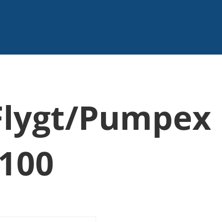
Flygt/Pumpex
100