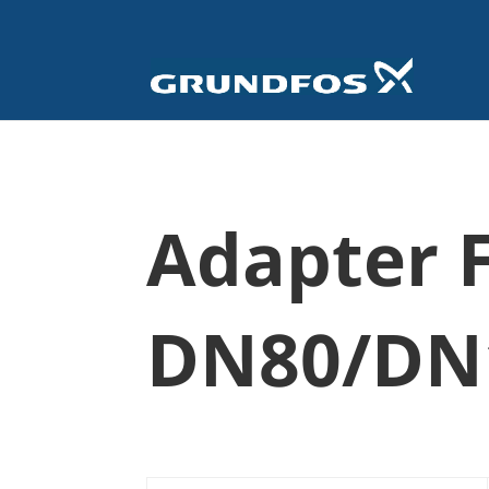
Adapter 
DN80/DN