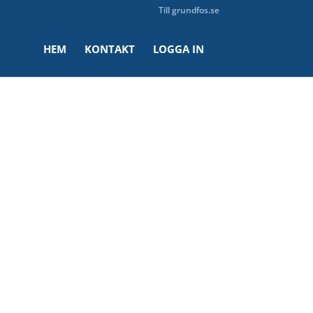
Till grundfos.se
HEM
KONTAKT
LOGGA IN