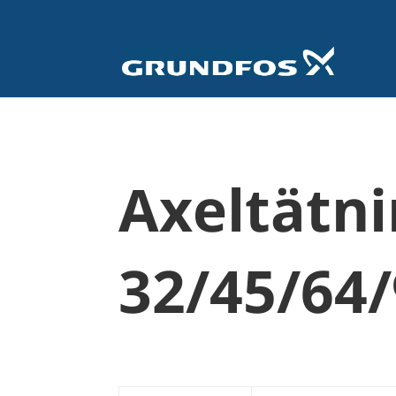
Axeltätni
32/45/64