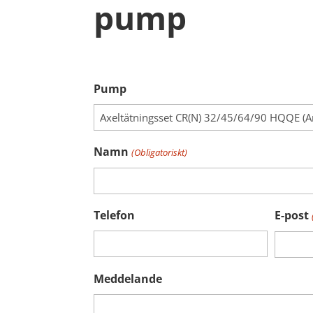
pump
Pump
Namn
(Obligatoriskt)
Telefon
E-post
Meddelande