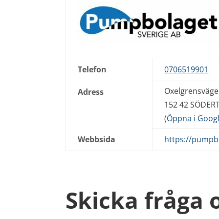
Telefon
0706519901
Oxelgrensväge
Adress
152 42 SÖDERT
(
Öppna i Goog
Webbsida
https://pumpb
Skicka fråga