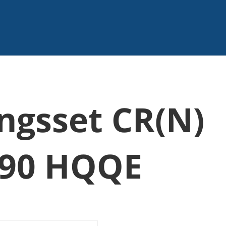
ngsset CR(N)
/90 HQQE