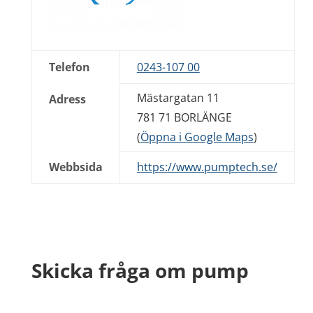
Telefon
0243-107 00
Mästargatan 11
Adress
781 71 BORLÄNGE
(
Öppna i Google Maps
)
Webbsida
https://www.pumptech.se/
Skicka fråga om pump