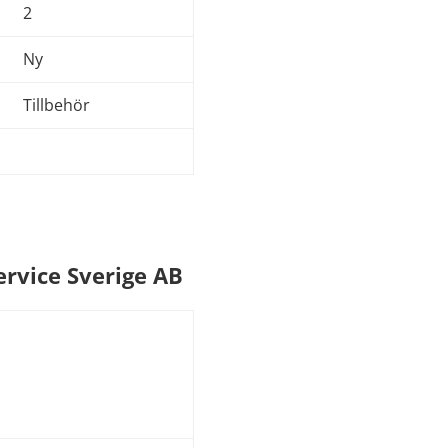
2
Ny
Tillbehör
ervice Sverige AB