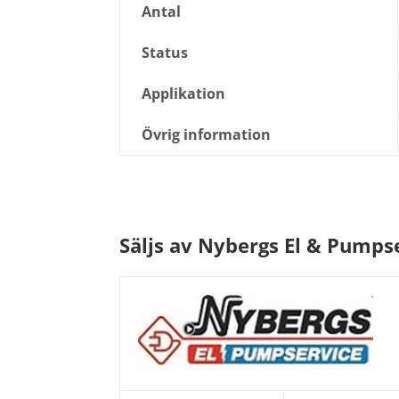
Antal
Status
Applikation
Övrig information
Säljs av Nybergs El & Pumps