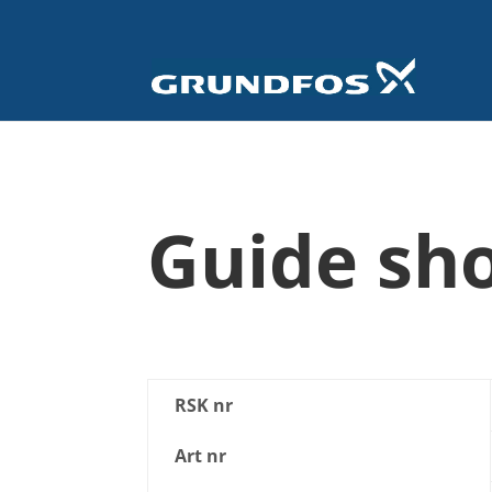
Guide sho
RSK nr
Art nr