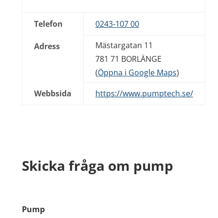
Telefon
0243-107 00
Mästargatan 11
Adress
781 71 BORLÄNGE
(
Öppna i Google Maps
)
Webbsida
https://www.pumptech.se/
Skicka fråga om pump
Pump