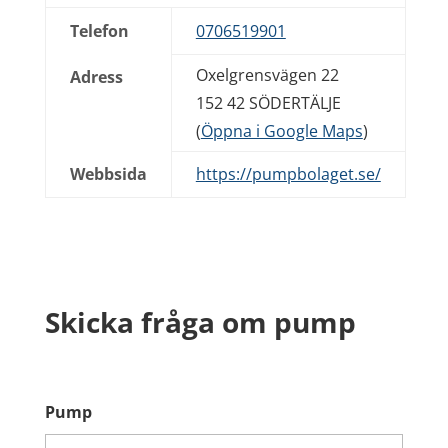
Telefon
0706519901
Oxelgrensvägen 22
Adress
152 42 SÖDERTÄLJE
(
Öppna i Google Maps
)
Webbsida
https://pumpbolaget.se/
Skicka fråga om pump
Pump