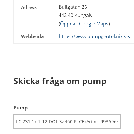
Bultgatan 26
Adress
442 40 Kungälv
(
Öppna i Google Maps
)
Webbsida
https://www.pumpgeoteknik.se/
Skicka fråga om pump
Pump