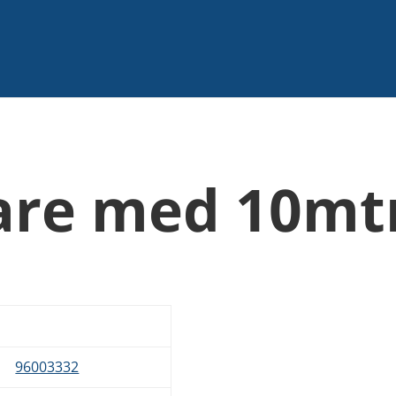
are med 10mtr
96003332