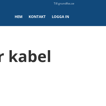
Till grundfos.se
HEM
KONTAKT
LOGGA IN
 kabel