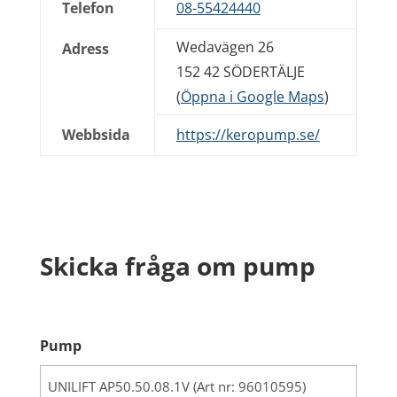
Telefon
08-55424440
Wedavägen 26
Adress
152 42 SÖDERTÄLJE
(
Öppna i Google Maps
)
Webbsida
https://keropump.se/
Skicka fråga om pump
Pump