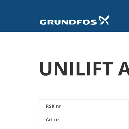
UNILIFT 
RSK nr
Art nr