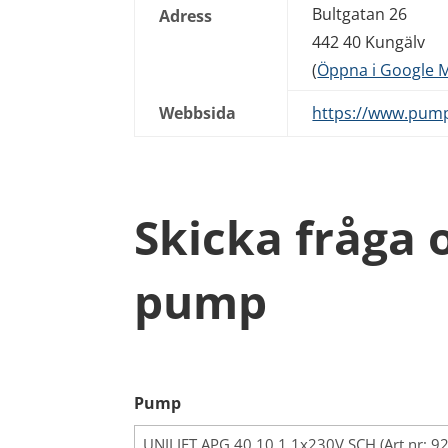
Bultgatan 26
Adress
442 40 Kungälv
(
Öppna i Google 
Webbsida
https://www.pump
Skicka fråga
pump
Pump