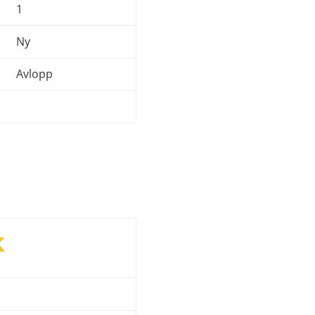
1
Ny
Avlopp