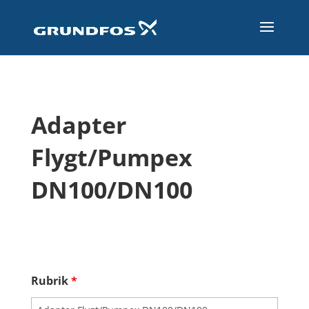
Adapter
Flygt/Pumpex
DN100/DN100
Rubrik
*