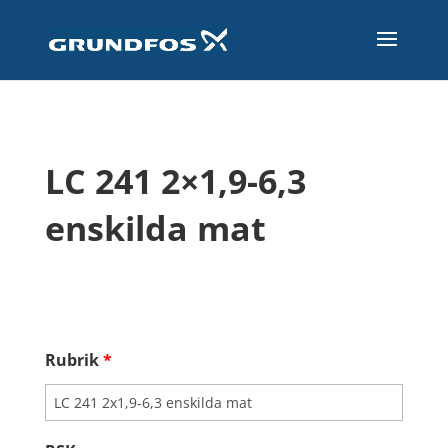
LC 241 2×1,9-6,3
enskilda mat
Rubrik
*