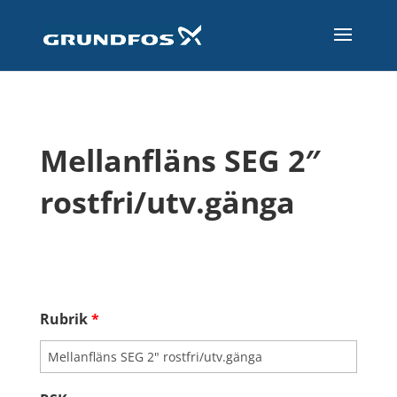
Mellanfläns SEG 2″
rostfri/utv.gänga
Rubrik
*