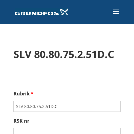
SLV 80.80.75.2.51D.C
Rubrik
*
RSK nr