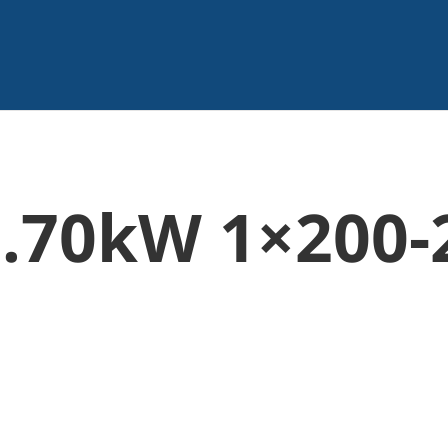
0.70kW 1×200-