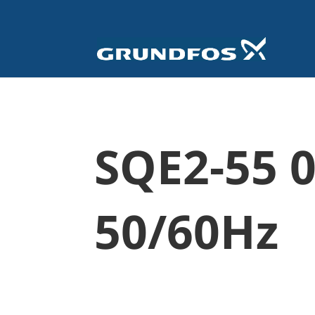
SQE2-55 
50/60Hz