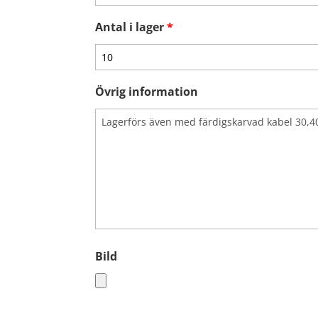
Antal i lager
*
Övrig information
Bild