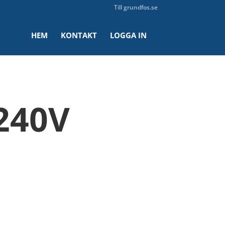
Till grundfos.se
HEM
KONTAKT
LOGGA IN
240V