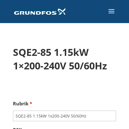
SQE2-85 1.15kW
1×200-240V 50/60Hz
Rubrik
*